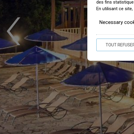
‹
des fins statistiqu
En utilisant ce sit
Necessary coo
TOUT REFUSE