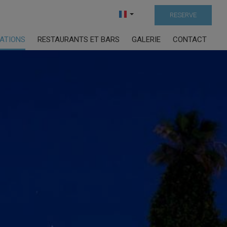
RESERVE
LATIONS
RESTAURANTS ET BARS
GALERIE
CONTACT